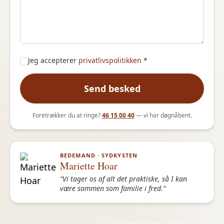
Jeg accepterer
privatlivspolitikken
*
Send besked
Foretrækker du at ringe?
46 15 00 40
— vi har døgnåbent.
BEDEMAND · SYDKYSTEN
Mariette Hoar
“Vi tager os af alt det praktiske, så I kan
være sammen som familie i fred.”