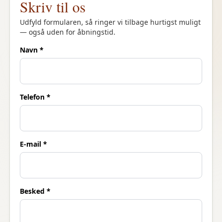
Skriv til os
Udfyld formularen, så ringer vi tilbage hurtigst muligt
— også uden for åbningstid.
Navn *
Telefon *
E-mail *
Besked *