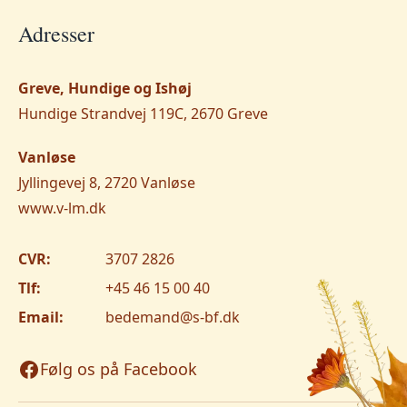
Adresser
Greve, Hundige og Ishøj
Hundige Strandvej 119C, 2670 Greve
Vanløse
Jyllingevej 8, 2720 Vanløse
www.v-lm.dk
CVR:
3707 2826
Tlf:
+45 46 15 00 40
Email:
bedemand@s-bf.dk
Følg os på Facebook