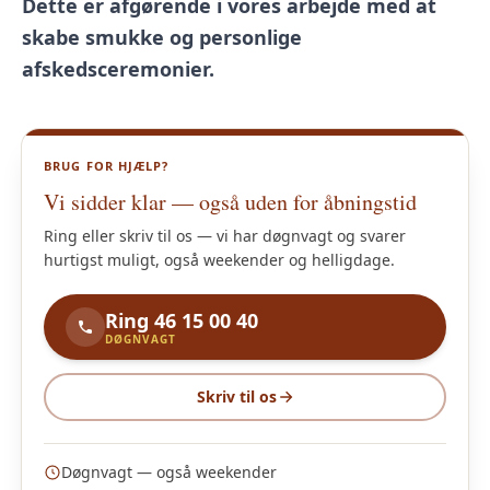
Dette er afgørende i vores arbejde med at
skabe smukke og personlige
afskedsceremonier.
BRUG FOR HJÆLP?
Vi sidder klar — også uden for åbningstid
Ring eller skriv til os — vi har døgnvagt og svarer
hurtigst muligt, også weekender og helligdage.
Ring 46 15 00 40
DØGNVAGT
Skriv til os
Døgnvagt — også weekender