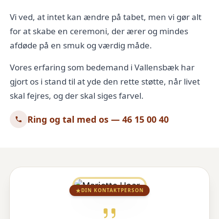
Vi ved, at intet kan ændre på tabet, men vi gør alt
for at skabe en ceremoni, der ærer og mindes
afdøde på en smuk og værdig måde.
Vores erfaring som bedemand i Vallensbæk har
gjort os i stand til at yde den rette støtte, når livet
skal fejres, og der skal siges farvel.
Ring og tal med os — 46 15 00 40
DIN KONTAKTPERSON