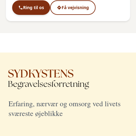
Ring til os
Få vejvisning
Erfaring, nærvær og omsorg ved livets
sværeste øjeblikke