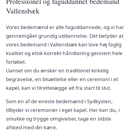
Professionel og faguddannet bedemand
Vallensbæk
Vores bedemænd er alle faguddannede, og vi har
gennemgået grundig uddannelse. Det betyder at
vores bedemand i Vallensbæk kan love høj faglig
kvalitet og etisk korrekt håndtering gennem hele
forløbet.
Uanset om du ønsker en traditionel kirkelig
begravelse, en bisættelse eller en ceremoni i et
kapel, kan vi tilrettelægge alt fra start til slut.
Som en af de eneste bedemænd i Sydkysten,
tilbyder vi ceremonier i eget kapel. Her kan du, i
smukke og trygge omgivelser, tage en sidste
afsked med din kære.