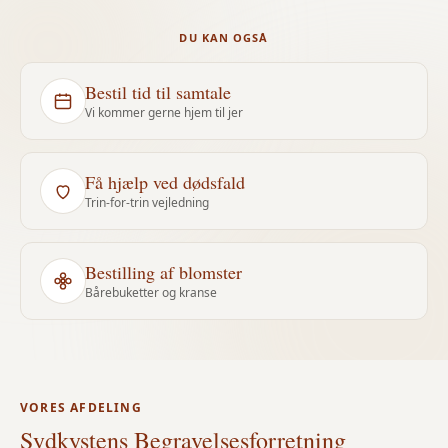
DU KAN OGSÅ
Bestil tid til samtale
Vi kommer gerne hjem til jer
Få hjælp ved dødsfald
Trin-for-trin vejledning
Bestilling af blomster
Bårebuketter og kranse
VORES AFDELING
Sydkystens Begravelsesforretning