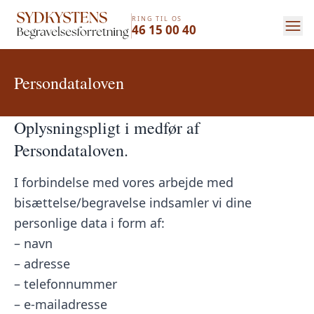
RING TIL OS
46 15 00 40
Persondataloven
Oplysningspligt i medfør af
Persondataloven.
I forbindelse med vores arbejde med
bisættelse/begravelse indsamler vi dine
personlige data i form af:
– navn
– adresse
– telefonnummer
– e-mailadresse