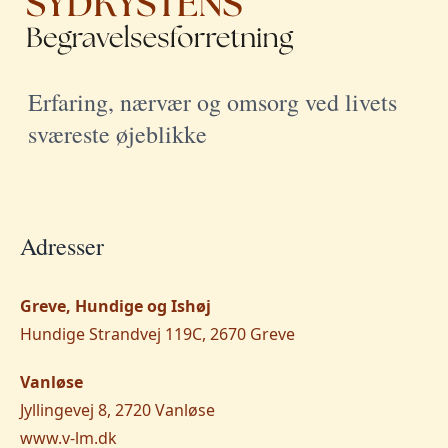
Erfaring, nærvær og omsorg ved livets
sværeste øjeblikke
Adresser
Greve, Hundige og Ishøj
Hundige Strandvej 119C, 2670 Greve
Vanløse
Jyllingevej 8, 2720 Vanløse
www.v-lm.dk