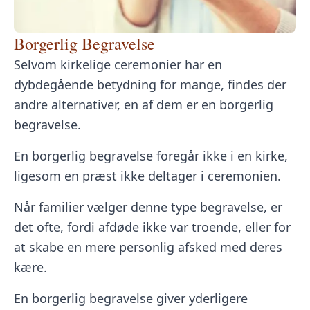
Borgerlig Begravelse
Selvom kirkelige ceremonier har en
dybdegående betydning for mange, findes der
andre alternativer, en af dem er en borgerlig
begravelse.
En borgerlig begravelse foregår ikke i en kirke,
ligesom en præst ikke deltager i ceremonien.
Når familier vælger denne type begravelse, er
det ofte, fordi afdøde ikke var troende, eller for
at skabe en mere personlig afsked med deres
kære.
En borgerlig begravelse giver yderligere