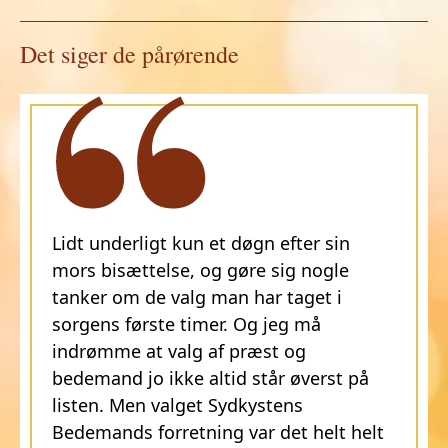
Det siger de pårørende
Lidt underligt kun et døgn efter sin
mors bisættelse, og gøre sig nogle
tanker om de valg man har taget i
sorgens første timer. Og jeg må
indrømme at valg af præst og
bedemand jo ikke altid står øverst på
listen. Men valget Sydkystens
Bedemands forretning var det helt helt