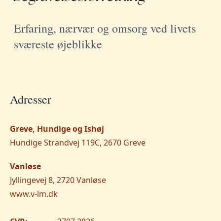
Erfaring, nærvær og omsorg ved livets
sværeste øjeblikke
Adresser
Greve, Hundige og Ishøj
Hundige Strandvej 119C, 2670 Greve
Vanløse
Jyllingevej 8, 2720 Vanløse
www.v-lm.dk