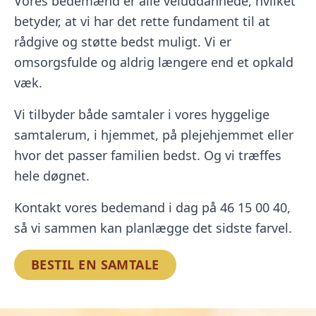
Vores bedemænd er alle
veluddannede
, hvilket
betyder, at vi har det rette fundament til at
rådgive og støtte bedst muligt. Vi er
omsorgsfulde og aldrig længere end et opkald
væk.
Vi tilbyder både samtaler i vores hyggelige
samtalerum, i hjemmet, på plejehjemmet eller
hvor det passer familien bedst. Og vi træffes
hele døgnet.
Kontakt vores bedemand i dag på
46 15 00 40
,
så vi sammen kan planlægge det sidste farvel.
BESTIL EN SAMTALE