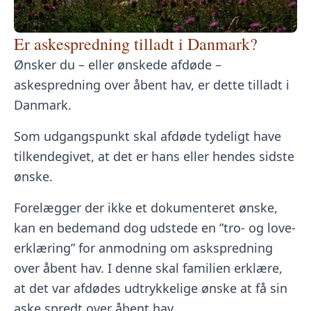
Er askespredning tilladt i Danmark?
Ønsker du – eller ønskede afdøde –
askespredning over åbent hav, er dette tilladt i
Danmark.
Som udgangspunkt skal afdøde tydeligt have
tilkendegivet, at det er hans eller hendes sidste
ønske.
Forelægger der ikke et dokumenteret ønske,
kan en bedemand dog udstede en ”tro- og love-
erklæring” for anmodning om askspredning
over åbent hav. I denne skal familien erklære,
at det var afdødes udtrykkelige ønske at få sin
aske spredt over åbent hav.