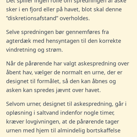
Det spiller ingen rolle om spredningen af aske
sker i en fjord eller på havet, blot skal denne
”diskretionsafstand” overholdes.
Selve spredningen bør gennemføres fra
agterdæk med hensyntagen til den korrekte
vindretning og strøm.
Når de pårørende har valgt askespredning over
åbent hav, vælger de normalt en urne, der er
designet til formålet, så den kan åbnes og
asken kan spredes jævnt over havet.
Selvom urner, designet til askespredning, går i
opløsning i saltvand indenfor nogle timer,
kræver lovgivningen, at de pårørende tager
urnen med hjem til almindelig bortskaffelse