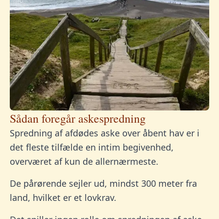
Sådan foregår askespredning
Spredning af afdødes aske over åbent hav er i
det fleste tilfælde en intim begivenhed,
overværet af kun de allernærmeste.
De pårørende sejler ud, mindst 300 meter fra
land, hvilket er et lovkrav.