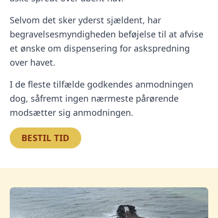
Selvom det sker yderst sjældent, har
begravelsesmyndigheden beføjelse til at afvise
et ønske om dispensering for askspredning
over havet.
I de fleste tilfælde godkendes anmodningen
dog, såfremt ingen nærmeste pårørende
modsætter sig anmodningen.
BESTIL TID