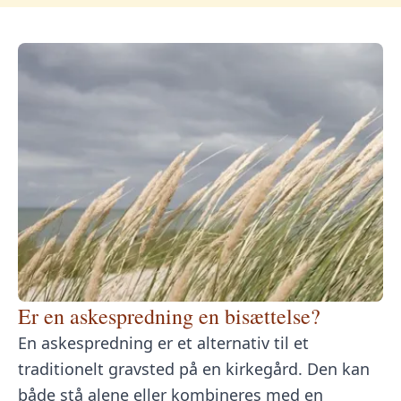
Er en askespredning en bisættelse?
En askespredning er et alternativ til et
traditionelt gravsted på en kirkegård. Den kan
både stå alene eller kombineres med en