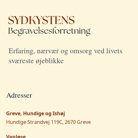
Erfaring, nærvær og omsorg ved livets
sværeste øjeblikke
Adresser
Greve, Hundige og Ishøj
Hundige Strandvej 119C, 2670 Greve
Vanløse