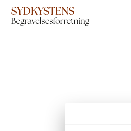
Der opstod en