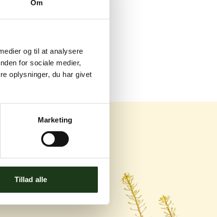
Om
 medier og til at analysere
nden for sociale medier,
e oplysninger, du har givet
Marketing
og Ishøj
Tillad alle
ej 119C, 2670 Greve