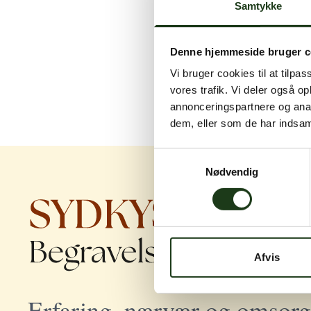
Samtykke
Denne hjemmeside bruger c
Vi bruger cookies til at tilpas
vores trafik. Vi deler også 
annonceringspartnere og anal
dem, eller som de har indsaml
Samtykkevalg
Nødvendig
Afvis
Erfaring, nærvær og omsorg 