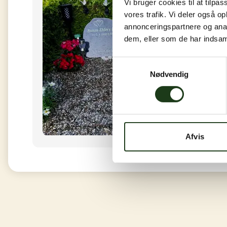
Vi bruger cookies til at tilpas
vores trafik. Vi deler også 
annonceringspartnere og anal
dem, eller som de har indsaml
Samtykkevalg
Nødvendig
Afvis