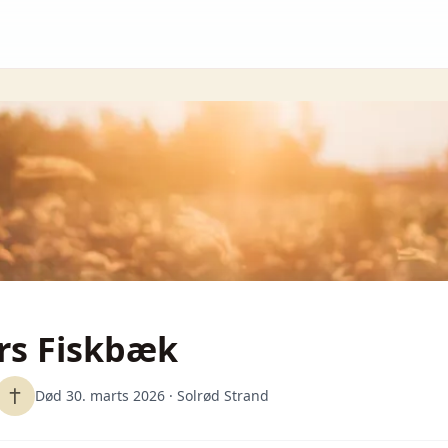
rs Fiskbæk
Død 30. marts 2026
· Solrød Strand