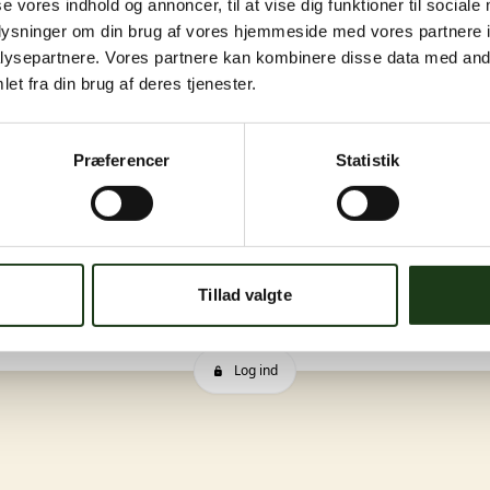
se vores indhold og annoncer, til at vise dig funktioner til sociale
oplysninger om din brug af vores hjemmeside med vores partnere i
ysepartnere. Vores partnere kan kombinere disse data med andr
et fra din brug af deres tjenester.
Præferencer
Statistik
Tillad valgte
Log ind