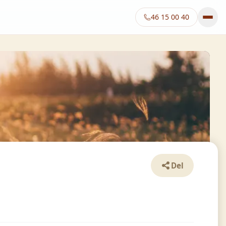
46 15 00 40
Del