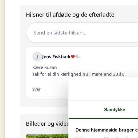
Hilsner til afdøde og de efterladte
Send en sidste hilsen...
Jens Fiskbæk
J
·
9u
Kære Susan
Tak for al din kærlighed nu i mere end 33 år.
Svar
Samtykke
Billeder og video
Denne hjemmeside bruger c