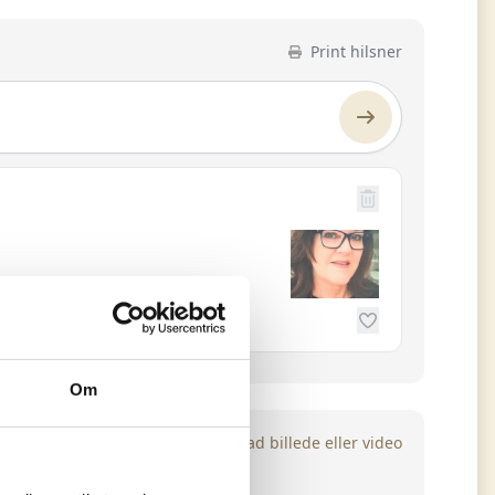
Print hilsner
Om
Upload billede eller video