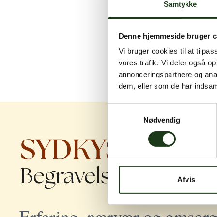
Samtykke
Denne hjemmeside bruger c
Vi bruger cookies til at tilpas
vores trafik. Vi deler også 
annonceringspartnere og anal
dem, eller som de har indsaml
Samtykkevalg
Nødvendig
Afvis
Erfaring, nærvær og omsorg 