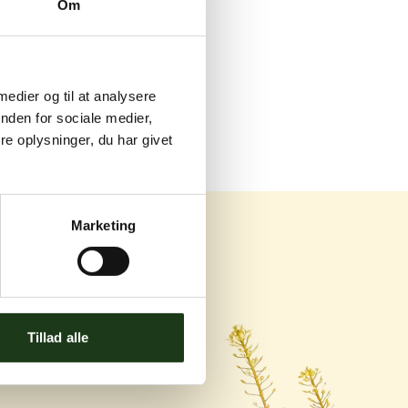
Om
 medier og til at analysere
nden for sociale medier,
e oplysninger, du har givet
Marketing
og Ishøj
Tillad alle
ej 119C, 2670 Greve