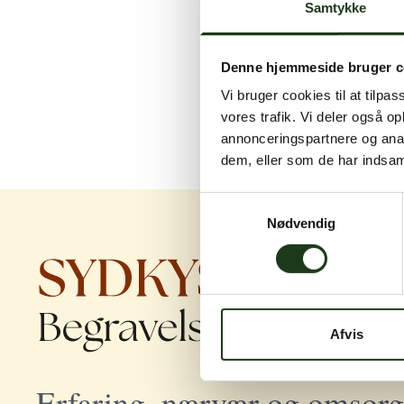
Samtykke
Denne hjemmeside bruger c
Vi bruger cookies til at tilpas
vores trafik. Vi deler også 
annonceringspartnere og anal
dem, eller som de har indsaml
Samtykkevalg
Nødvendig
Afvis
Erfaring, nærvær og omsorg 