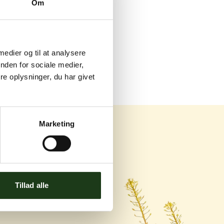
Om
 medier og til at analysere
nden for sociale medier,
e oplysninger, du har givet
Marketing
og Ishøj
Tillad alle
ej 119C, 2670 Greve