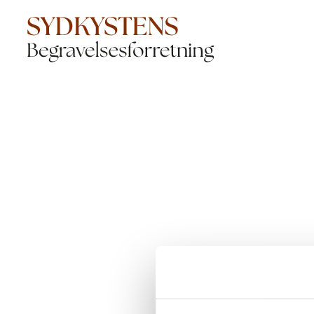
Der opstod en