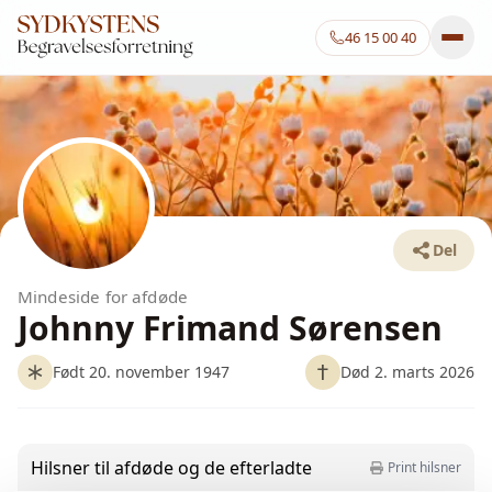
46 15 00 40
Del
Mindeside for afdøde
Johnny Frimand Sørensen
Født 20. november 1947
Død 2. marts 2026
Hilsner til afdøde og de efterladte
Print hilsner