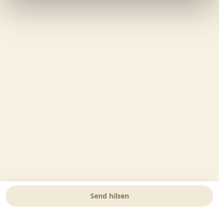
Send hilsen