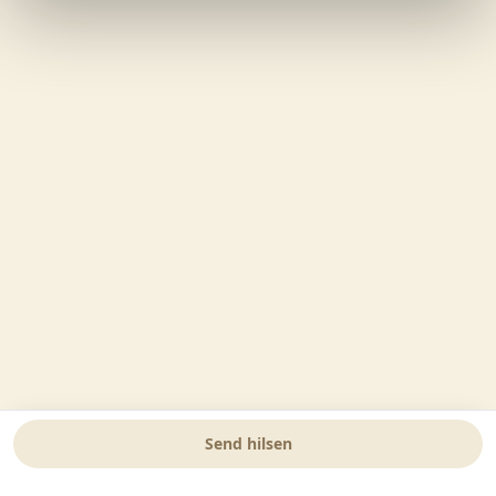
Send hilsen