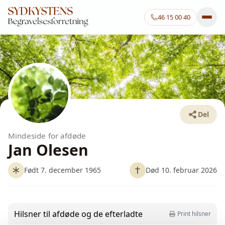
46 15 00 40
Del
Mindeside for afdøde
Jan Olesen
Født 7. december 1965
Død 10. februar 2026
Hilsner til afdøde og de efterladte
Print hilsner