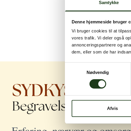
Samtykke
Denne hjemmeside bruger c
Vi bruger cookies til at tilpas
vores trafik. Vi deler også 
annonceringspartnere og anal
dem, eller som de har indsaml
Samtykkevalg
Nødvendig
Afvis
Erfaring, nærvær og omsorg 