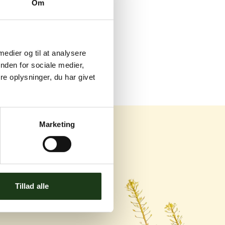
Om
 medier og til at analysere
nden for sociale medier,
e oplysninger, du har givet
Marketing
og Ishøj
Tillad alle
ej 119C, 2670 Greve