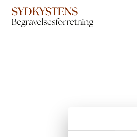
Der opstod en