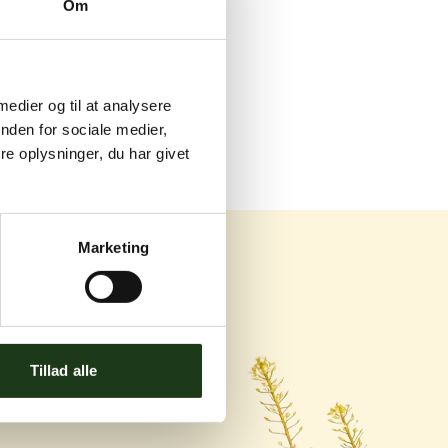
Om
 medier og til at analysere
nden for sociale medier,
e oplysninger, du har givet
Marketing
og Ishøj
Tillad alle
ej 119C, 2670 Greve