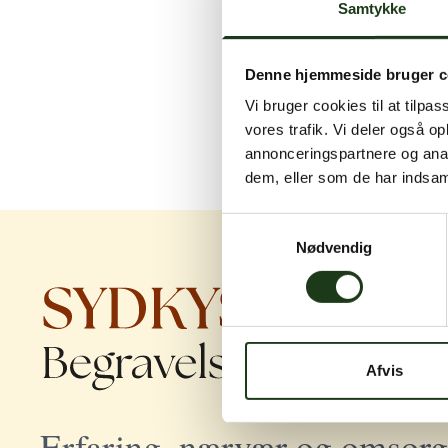
Samtykke
Denne hjemmeside bruger c
Vi bruger cookies til at tilpas
vores trafik. Vi deler også 
annonceringspartnere og anal
dem, eller som de har indsaml
Samtykkevalg
Nødvendig
Afvis
Erfaring, nærvær og omsorg 