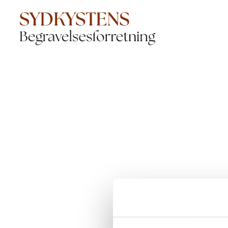
Der opstod en