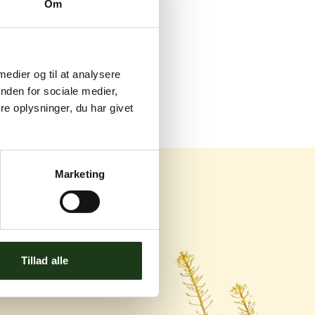
Om
 medier og til at analysere
nden for sociale medier,
e oplysninger, du har givet
Marketing
og Ishøj
Tillad alle
ej 119C, 2670 Greve