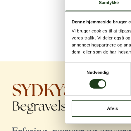
Samtykke
Denne hjemmeside bruger c
Vi bruger cookies til at tilpas
vores trafik. Vi deler også 
annonceringspartnere og anal
dem, eller som de har indsaml
Samtykkevalg
Nødvendig
Afvis
Erfaring, nærvær og omsorg 