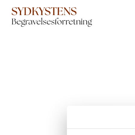
Der opstod en