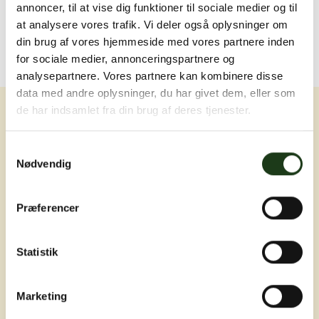
annoncer, til at vise dig funktioner til sociale medier og til
at analysere vores trafik. Vi deler også oplysninger om
din brug af vores hjemmeside med vores partnere inden
for sociale medier, annonceringspartnere og
analysepartnere. Vores partnere kan kombinere disse
data med andre oplysninger, du har givet dem, eller som
de har indsamlet fra din brug af deres tjenester.
Samtykkevalg
Nødvendig
Erfaring, nærvær og omsorg ved livets
Præferencer
sværeste øjeblikke
Statistik
Marketing
Adresser