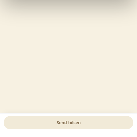
Send hilsen