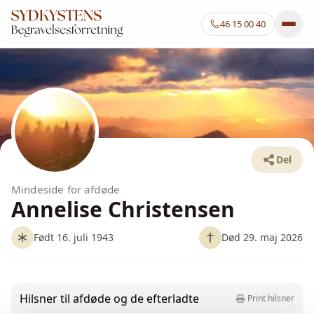
46 15 00 40
Del
Mindeside for afdøde
Annelise Christensen
Født 16. juli 1943
Død 29. maj 2026
Hilsner til afdøde og de efterladte
Print hilsner