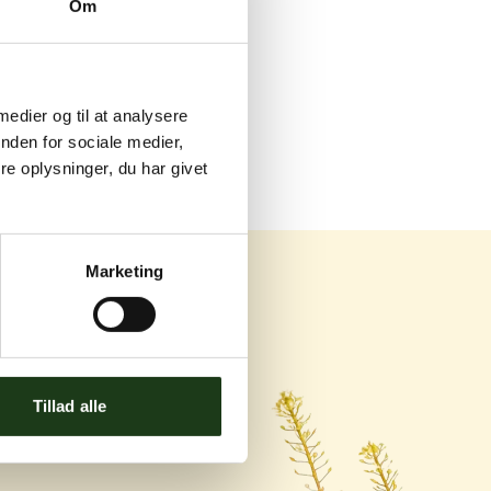
Om
 medier og til at analysere
nden for sociale medier,
e oplysninger, du har givet
Marketing
og Ishøj
Tillad alle
ej 119C, 2670 Greve