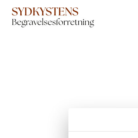
Der opstod en