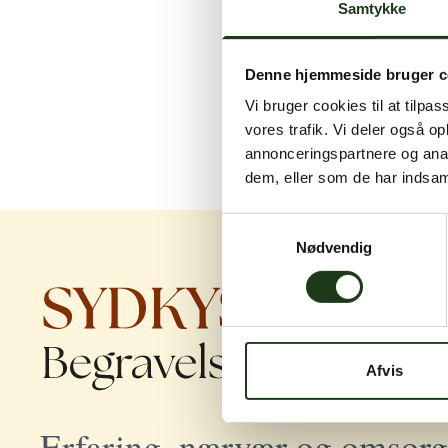
Samtykke
Denne hjemmeside bruger c
Vi bruger cookies til at tilpas
vores trafik. Vi deler også 
annonceringspartnere og anal
dem, eller som de har indsaml
Samtykkevalg
Nødvendig
Afvis
Erfaring, nærvær og omsorg 